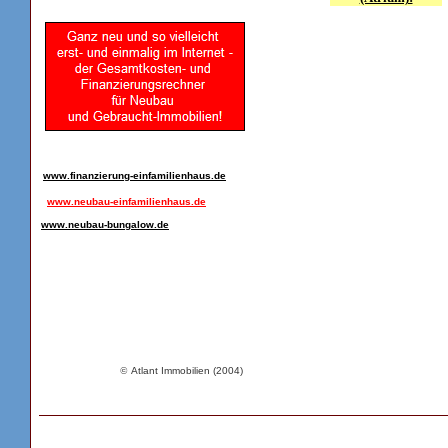
www.finanzierung-einfamilienhaus.de
www.neubau-einfamilienhaus.de
www.neubau-bungalow.de
©
Atlant Immobilien (2004)