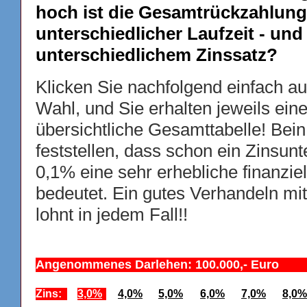
hoch ist die Gesamtrückzahlung
unterschiedlicher Laufzeit - und
unterschiedlichem Zinssatz?
Klicken Sie nachfolgend einfach au
Wahl, und Sie erhalten jeweils ein
übersichtliche Gesamttabelle! Bei
feststellen, dass schon ein Zinsunt
0,1% eine sehr erhebliche finanzie
bedeutet. Ein gutes Verhandeln mit
lohnt in jedem Fall!!
Angenommenes Darlehen: 100.000,- Euro
Zins:
3,0%
4,0%
5,0%
6,0%
7,0%
8,0%