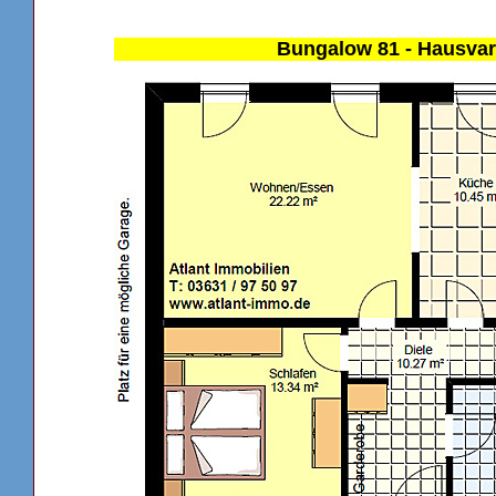
Bungalow 81 - Hausvar