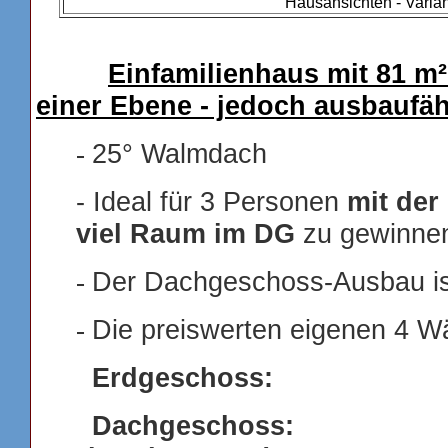
Hausansichten - Varian
Einfamilienhaus mit 81 m
einer Ebene - jedoch ausbaufäh
25° Walmdach
-
- Ideal für 3 Personen
mit der
viel Raum im DG
zu gewinnen
Der Dachgeschoss-Ausbau is
-
Die preiswerten eigenen 4 Wä
-
Erdgeschoss: 8
Dachgeschoss: 0