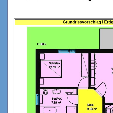
Grundrissvorschlag I Erd