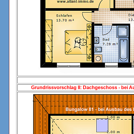
Grundrissvorschlag II: Dachgeschoss - bei