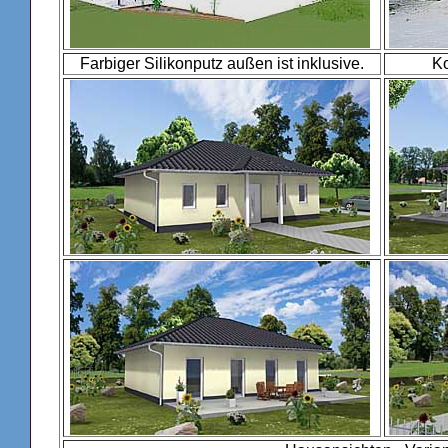
Farbiger Silikonputz außen ist inklusive.
Ko