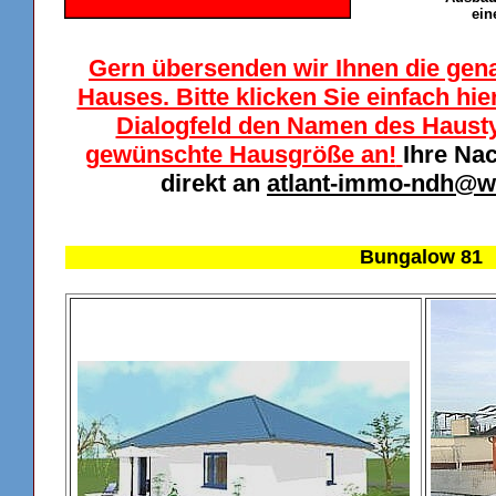
ein
Gern übersenden wir Ihnen die gen
Hauses. Bitte klicken Sie einfach hi
Dialogfeld den Namen des Haustyp
gewünschte Hausgröße an!
Ihre Na
direkt an
atlant-immo-ndh@w
Bungalow 81