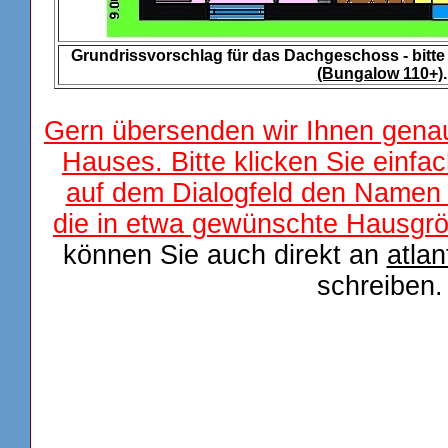
Grundrissvorschlag für das Dachgeschoss - bitt
(Bungalow 110+)
.
Gern übersenden wir Ihnen gena
Hauses. Bitte klicken Sie einfa
auf dem Dialogfeld den Namen 
die in
etwa gewünschte Hausgr
können Sie auch direkt an
atla
schreiben.