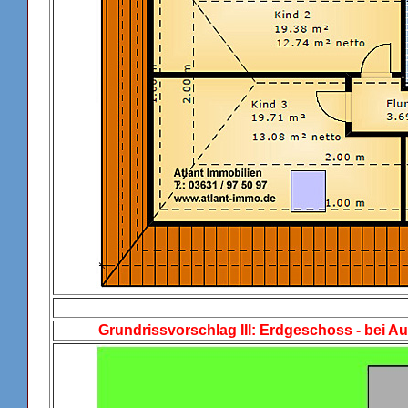
Grundrissvorschlag III: Erdgeschoss - bei