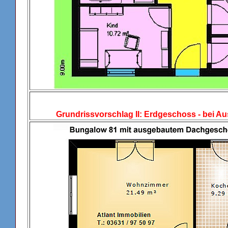
Grundrissvorschlag II: Erdgeschoss - bei 