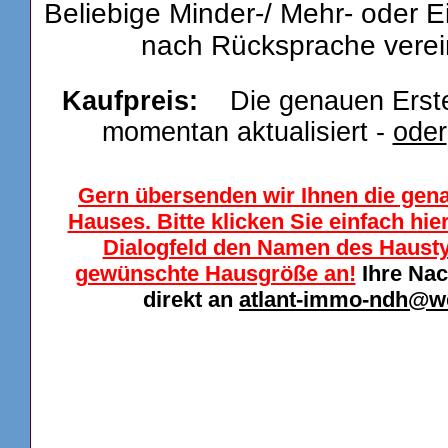
Beliebige Minder-/ Mehr- oder 
nach Rücksprache verei
Kaufpreis:
Die genauen Erstel
momentan aktualisiert -
oder
Gern übersenden wir Ihnen die gen
Hauses. Bitte klicken Sie einfach hi
Dialogfeld den Namen des Haustyp
gewünschte Hausgröße an!
Ihre Nac
direkt an
atlant-immo-ndh@w