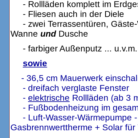
- Rollläden komplett im Erdge
- Fliesen auch in der Diele
- zwei Terrassentüren, Gäste
Wanne
und
Dusche
- farbiger Außenputz ... u.v.m.
sowie
- 36,5 cm Mauerwerk einschal
- dreifach verglaste Fenster
-
elektrische
Rollläden (ab 3 m
- Fußbodenheizung im gesam
- Luft-Wasser-Wärmepumpe - od
Gasbrennwerttherme + Solar fü