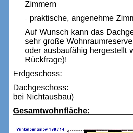
Zimmern
-
praktische, angenehme Zimm
Auf Wunsch kann das Dachge
sehr große Wohnraumreserve d
oder ausbaufähig hergestellt 
Rückfrage)!
Erdgeschoss: 1
Dachgeschoss: 0 
bei Nichtausbau)
Gesamtwohnfläche: 