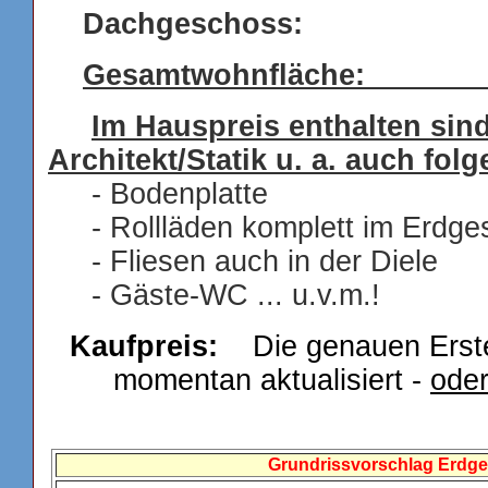
Dachgeschoss: 6
Gesamtwohnfläche: 1
Im Hauspreis enthalten sin
Architekt/Statik u. a. auch fol
- Bodenplatte
- Rollläden komplett im Erdge
- Fliesen auch in der Diele
- Gäste-WC ... u.v.m.!
Kaufpreis:
Die genauen Erste
momentan aktualisiert -
ode
Grundrissvorschlag Erdg