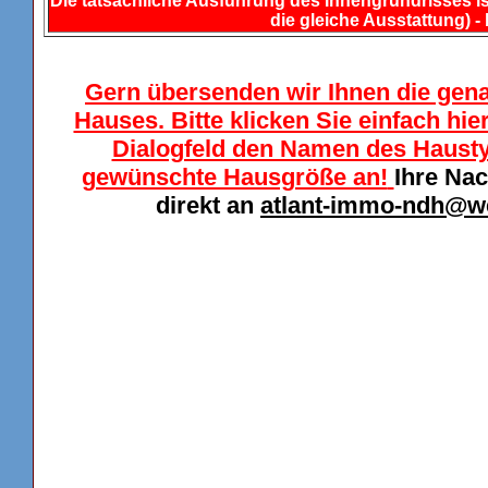
Die tatsächliche Ausführung des Innengrundrisses ist
die gleiche Ausstattung) - 
Gern übersenden wir Ihnen die gen
Hauses. Bitte klicken Sie einfach hi
Dialogfeld den Namen des Haustyp
gewünschte Hausgröße an!
Ihre Nac
direkt an
atlant-immo-ndh@w