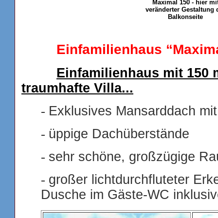
Maximal 150 - hier mi
veränderter Gestaltung 
Balkonseite
Einfamilienhaus “Maxim
Einfamilienhaus mit 150 
traumhafte Villa...
-
Exklusives Mansarddach mi
-
üppige Dachüberstände
-
sehr schöne, großzügige Ra
-
großer lichtdurchfluteter Erk
Dusche im Gäste-WC inklusiv